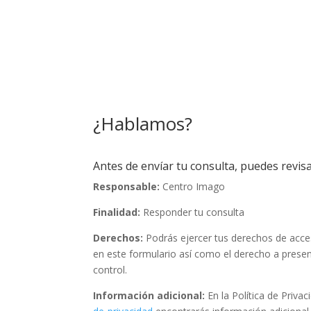
¿Hablamos?
Antes de envíar tu consulta, puedes revisa
Responsable:
Centro Imago
Finalidad:
Responder tu consulta
Derechos:
Podrás ejercer tus derechos de acceso
en este formulario así como el derecho a prese
control.
Información adicional:
En la Política de Priva