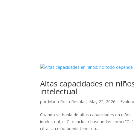
Altas capacidades en niño
intelectual
por
María Rosa Resola
|
May 22, 2026
|
Evalua
Cuando se habla de altas capacidades en niños,
intelectual, el CI o incluso búsquedas como “CI 1
cifra. Un niño puede tener un...