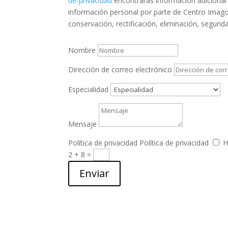
de-privacidad
encontrarás información adicional 
información personal por parte de Centro Imago
conservación, rectificación, eliminación, segurid
Nombre
Dirección de correo electrónico
Especialidad
Mensaje
Política de privacidad
Política de privacidad
H
2 + 8
=
Enviar
Email