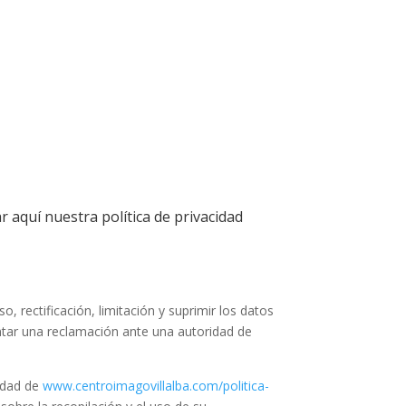
r aquí nuestra política de privacidad
, rectificación, limitación y suprimir los datos
ntar una reclamación ante una autoridad de
cidad de
www.centroimagovillalba.com/politica-