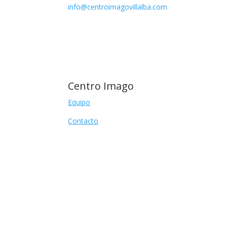
info@centroimagovillalba.com
Centro Imago
Equipo
Contacto