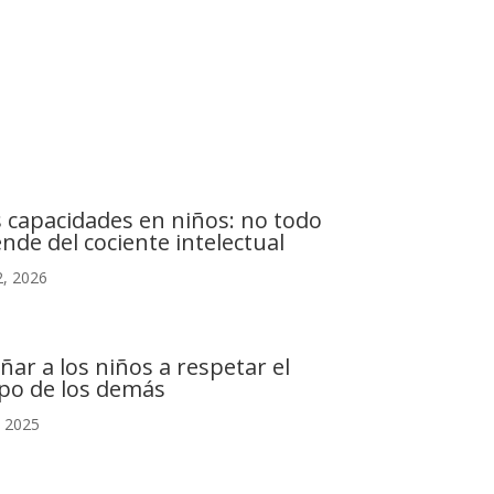
C. Camino de la Fonda, 28400 Collado Villalba,
Madrid
s capacidades en niños: no todo
nde del cociente intelectual
, 2026
ñar a los niños a respetar el
po de los demás
, 2025