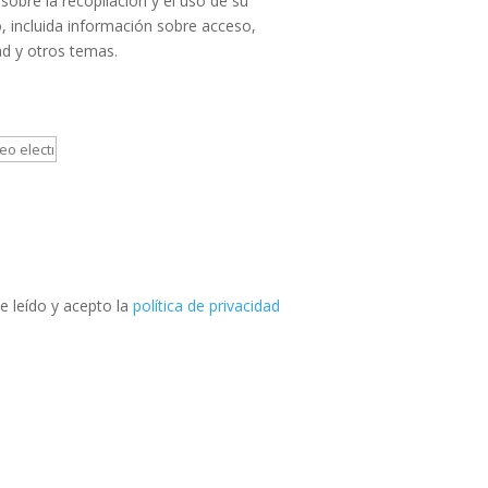
sobre la recopilación y el uso de su
, incluida información sobre acceso,
ad y otros temas.
e leído y acepto la
política de privacidad
Teléfono