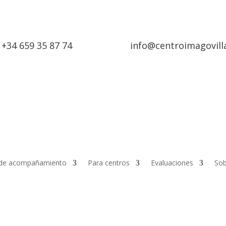
+34 659 35 87 74
info@centroimagovill
de acompañamiento
Para centros
Evaluaciones
Sob