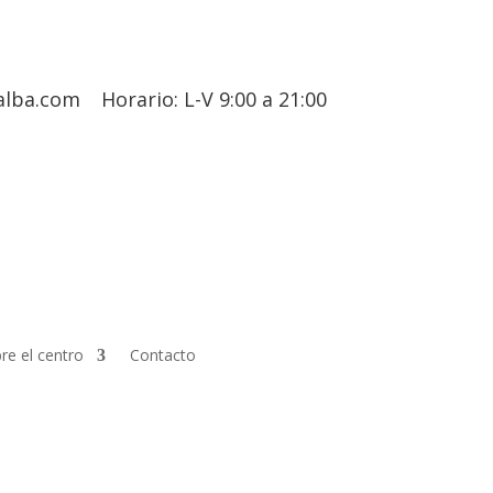
alba.com
Horario: L-V 9:00 a 21:00
re el centro
Contacto