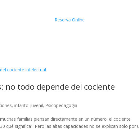
Reserva Online
s: no todo depende del cociente
ciones
,
infanto-juvenil
,
Psicopedagogia
 muchas familias piensan directamente en un número: el cociente
30 qué significa”. Pero las altas capacidades no se explican solo por 