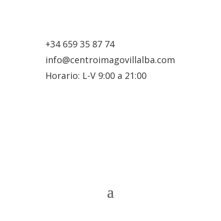
+34 659 35 87 74
info@centroimagovillalba.com
Horario: L-V 9:00 a 21:00