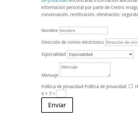
de-privacidad
encontrarás información adicional 
información personal por parte de Centro Imago
conservación, rectificación, eliminación, segurid
Nombre
Dirección de correo electrónico
Especialidad
Mensaje
Política de privacidad
Política de privacidad
H
9 + 7
=
Enviar
Email