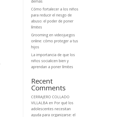
demás
Cómo fortalecer a los niños
para reducir el riesgo de
abuso: el poder de poner
límites
n
Grooming en videojuegos
online: cómo proteger a tus
hijos
La importancia de que los
niños socialicen bien y
y
aprendan a poner límites
Recent
Comments
CERRAJERO COLLADO
VILLALBA
en
Por qué los
adolescentes necesitan
ayuda para organizarse: el