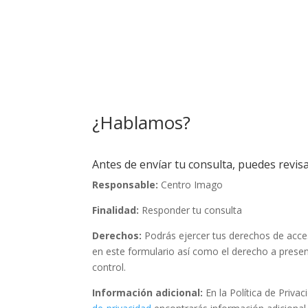
¿Hablamos?
Antes de envíar tu consulta, puedes revisa
Responsable:
Centro Imago
Finalidad:
Responder tu consulta
Derechos:
Podrás ejercer tus derechos de acceso
en este formulario así como el derecho a prese
control.
Información adicional:
En la Política de Priva