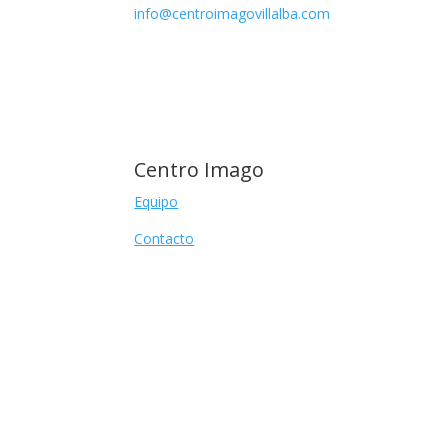
info@centroimagovillalba.com
Centro Imago
Equipo
Contacto