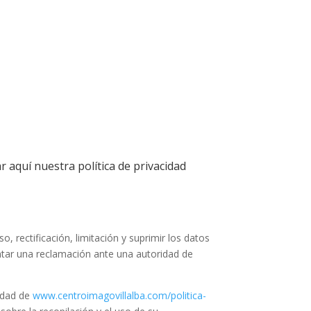
r aquí nuestra política de privacidad
, rectificación, limitación y suprimir los datos
ntar una reclamación ante una autoridad de
cidad de
www.centroimagovillalba.com/politica-