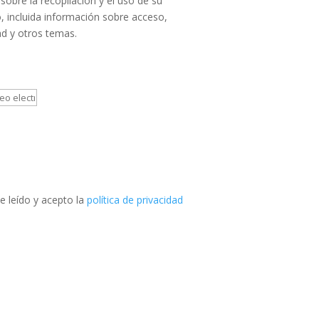
sobre la recopilación y el uso de su
, incluida información sobre acceso,
ad y otros temas.
e leído y acepto la
política de privacidad
Teléfono