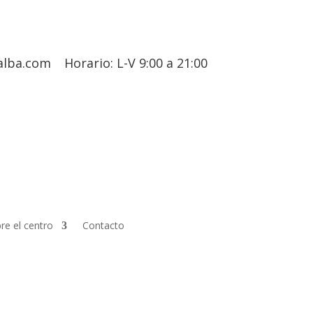
alba.com
Horario: L-V 9:00 a 21:00
re el centro
Contacto