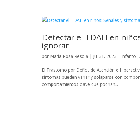
Detectar el TDAH en niños
ignorar
por
María Rosa Resola
|
Jul 31, 2023
|
infanto-j
El Trastorno por Déficit de Atención e Hiperacti
síntomas pueden variar y solaparse con comport
comportamientos clave que podrían...