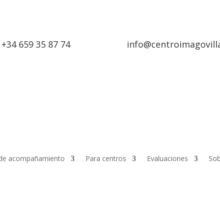
+34 659 35 87 74
info@centroimagovill
de acompañamiento
Para centros
Evaluaciones
Sob