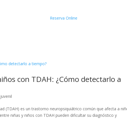
Reserva Online
 niños con TDAH: ¿Cómo detectarlo a
juvenil
vidad (TDAH) es un trastorno neuropsiquiátrico común que afecta a niñ
s entre niñas y niños con TDAH pueden dificultar su diagnóstico y