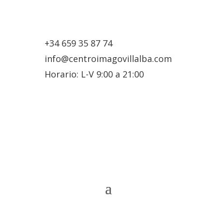
+34 659 35 87 74
info@centroimagovillalba.com
Horario: L-V 9:00 a 21:00