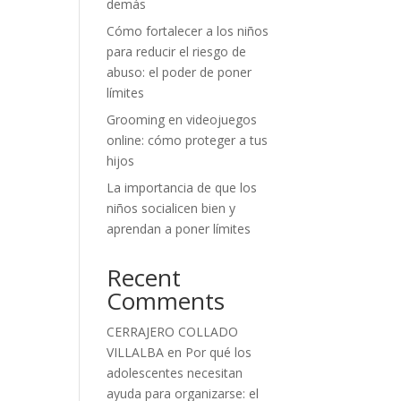
demás
Cómo fortalecer a los niños
para reducir el riesgo de
abuso: el poder de poner
límites
Grooming en videojuegos
online: cómo proteger a tus
hijos
La importancia de que los
niños socialicen bien y
aprendan a poner límites
Recent
Comments
CERRAJERO COLLADO
VILLALBA
en
Por qué los
adolescentes necesitan
ayuda para organizarse: el