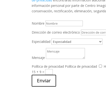
de-privacidad
encontrarás información adicional 
información personal por parte de Centro Imago
conservación, rectificación, eliminación, segurid
Nombre
Dirección de correo electrónico
Especialidad
Mensaje
Política de privacidad
Política de privacidad
H
15 + 9
=
Enviar
Email