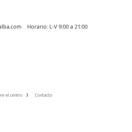
alba.com
Horario: L-V 9:00 a 21:00
re el centro
Contacto