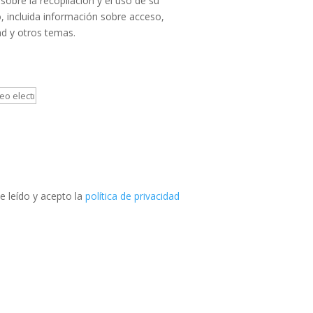
sobre la recopilación y el uso de su
, incluida información sobre acceso,
ad y otros temas.
e leído y acepto la
política de privacidad
Teléfono