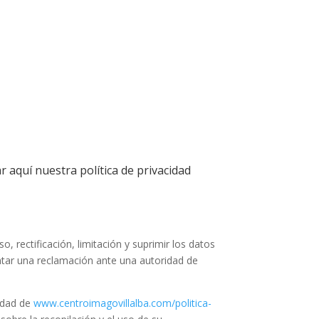
r aquí nuestra política de privacidad
, rectificación, limitación y suprimir los datos
ntar una reclamación ante una autoridad de
cidad de
www.centroimagovillalba.com/politica-