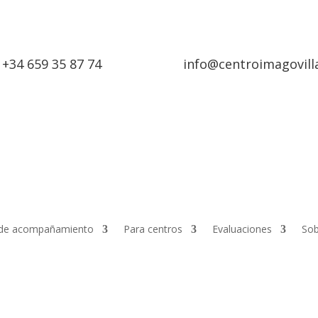
+34 659 35 87 74
info@centroimagovill
de acompañamiento
Para centros
Evaluaciones
Sob