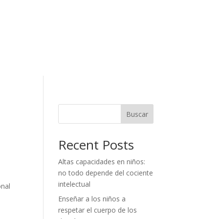
Buscar
Recent Posts
Altas capacidades en niños:
no todo depende del cociente
intelectual
onal
Enseñar a los niños a
respetar el cuerpo de los