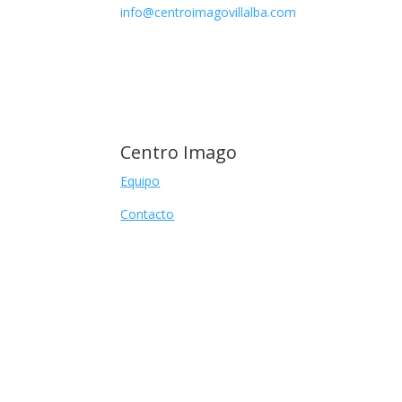
info@centroimagovillalba.com
Centro Imago
Equipo
Contacto