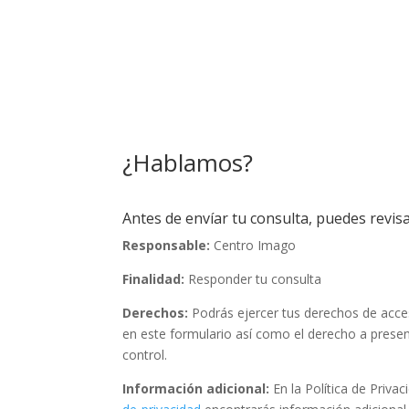
¿Hablamos?
Antes de envíar tu consulta, puedes revisa
Responsable:
Centro Imago
Finalidad:
Responder tu consulta
Derechos:
Podrás ejercer tus derechos de acceso
en este formulario así como el derecho a prese
control.
Información adicional:
En la Política de Priva