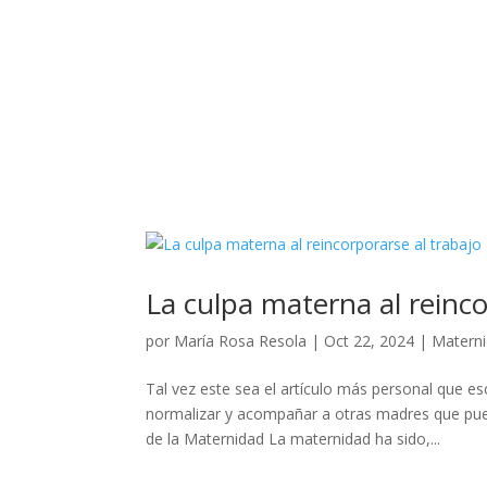
La culpa materna al reinco
por
María Rosa Resola
|
Oct 22, 2024
|
Matern
Tal vez este sea el artículo más personal que es
normalizar y acompañar a otras madres que pued
de la Maternidad La maternidad ha sido,...