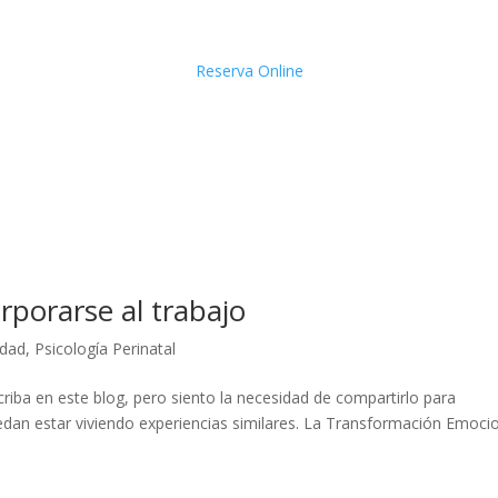
Reserva Online
rporarse al trabajo
idad
,
Psicología Perinatal
criba en este blog, pero siento la necesidad de compartirlo para
an estar viviendo experiencias similares. La Transformación Emoci