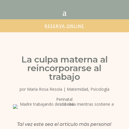
RESERVA ONLINE
La culpa materna al
reincorporarse al
trabajo
por
María Rosa Resola
|
Maternidad
,
Psicología
Perinatal
Tal vez este sea el artículo más personal