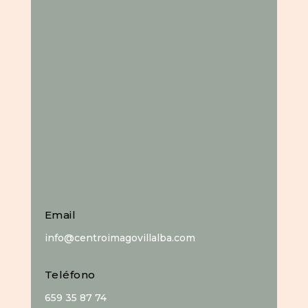
Email
info@centroimagovillalba.com
Teléfono
659 35 87 74