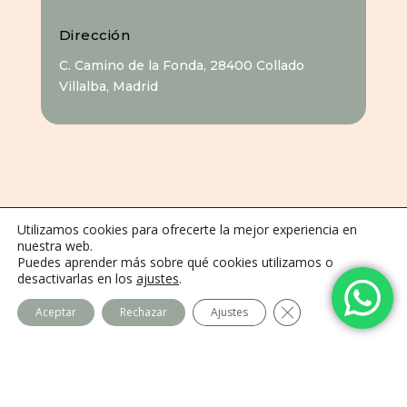
Dirección
C. Camino de la Fonda, 28400 Collado
Villalba, Madrid
Utilizamos cookies para ofrecerte la mejor experiencia en
nuestra web.
Puedes aprender más sobre qué cookies utilizamos o
Centro Imago
desactivarlas en los
ajustes
.
Equipo
Cerrar el banner de
Aceptar
Rechazar
Ajustes
Contacto
Legal
Política de privacidad