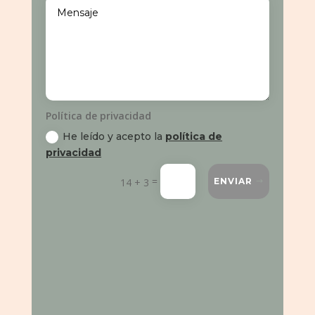
Política de privacidad
He leído y acepto la
política de
privacidad
=
14 + 3
ENVIAR