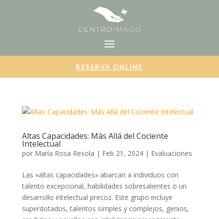
RESERVA ONLINE
Altas Capacidades: Más Allá del Cociente
Intelectual
por
María Rosa Resola
|
Feb 21, 2024
|
Evaluaciones
Las «altas capacidades» abarcan a individuos con
talento excepcional, habilidades sobresalientes o un
desarrollo intelectual precoz. Este grupo incluye
superdotados, talentos simples y complejos, genios,