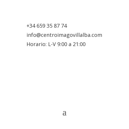
+34 659 35 87 74
info@centroimagovillalba.com
Horario: L-V 9:00 a 21:00