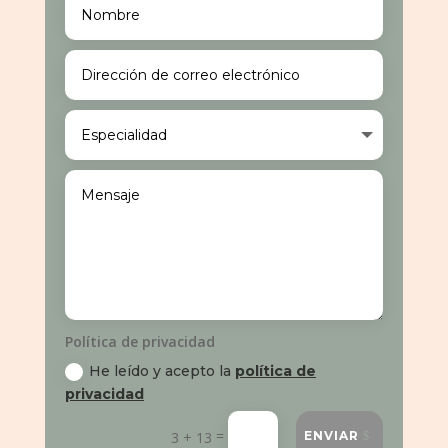
Política de privacidad
He leído y acepto la
política de
privacidad
=
3 + 13
ENVIAR