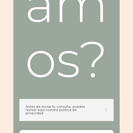
am
os?
Antes de envíar tu consulta, puedes
revisar aquí nuestra política de
privacidad