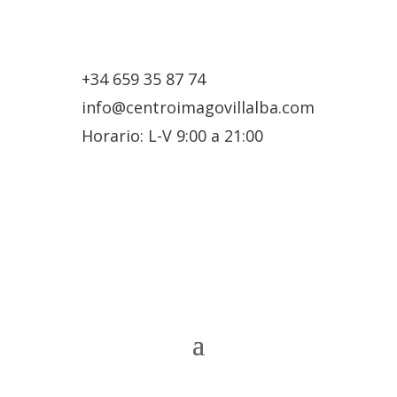
+34 659 35 87 74
info@centroimagovillalba.com
Horario: L-V 9:00 a 21:00